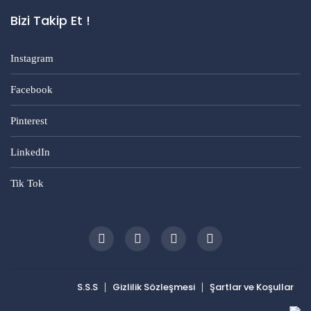
Bizi Takip Et !
Instagram
Facebook
Pinterest
LinkedIn
Tik Tok
S.S.S
Gizlilik Sözleşmesi
Şartlar ve Koşullar