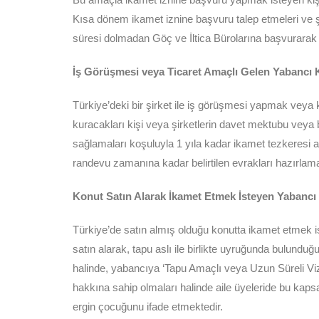
Kısa dönem ikamet iznine başvuru talep etmeleri ve şa
süresi dolmadan Göç ve İltica Bürolarına başvurarak 
İş Görüşmesi veya Ticaret Amaçlı Gelen Yabancı K
Türkiye’deki bir şirket ile iş görüşmesi yapmak veya 
kuracakları kişi veya şirketlerin davet mektubu veya b
sağlamaları koşuluyla 1 yıla kadar ikamet tezkeresi a
randevu zamanına kadar belirtilen evrakları hazırlam
Konut Satın Alarak İkamet Etmek İsteyen Yabancı 
Türkiye’de satın almış olduğu konutta ikamet etmek ist
satın alarak, tapu aslı ile birlikte uyruğunda bulundu
halinde, yabancıya ‘Tapu Amaçlı veya Uzun Süreli Vize’ 
hakkına sahip olmaları halinde aile üyeleride bu kaps
ergin çocuğunu ifade etmektedir.