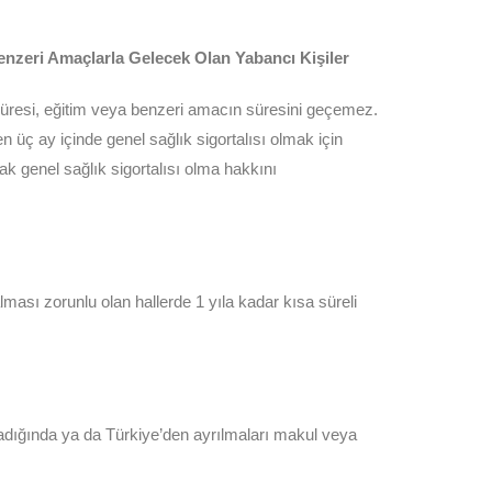
nzeri Amaçlarla Gelecek Olan Yabancı Kişiler
n süresi, eğitim veya benzeri amacın süresini geçemez.
 üç ay içinde genel sağlık sigortalısı olmak için
ak genel sağlık sigortalısı olma hakkını
ması zorunlu olan hallerde 1 yıla kadar kısa süreli
lmadığında ya da Türkiye’den ayrılmaları makul veya