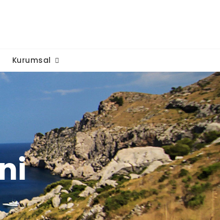
Kurumsal
ni