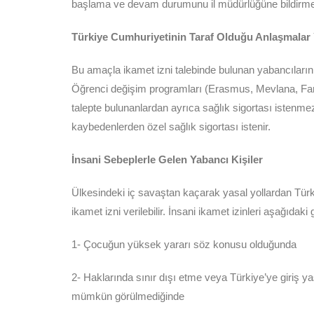
başlama ve devam durumunu il müdürlüğüne bildirm
Türkiye Cumhuriyetinin Taraf Olduğu Anlaşmalar 
Bu amaçla ikamet izni talebinde bulunan yabancıların 
Öğrenci değişim programları (Erasmus, Mevlana, Farabi
talepte bulunanlardan ayrıca sağlık sigortası istenme
kaybedenlerden özel sağlık sigortası istenir.
İnsani Sebeplerle Gelen Yabancı Kişiler
Ülkesindeki iç savaştan kaçarak yasal yollardan Türkiy
ikamet izni verilebilir. İnsani ikamet izinleri aşağıdaki
1- Çocuğun yüksek yararı söz konusu olduğunda
2- Haklarında sınır dışı etme veya Türkiye’ye giriş ya
mümkün görülmediğinde