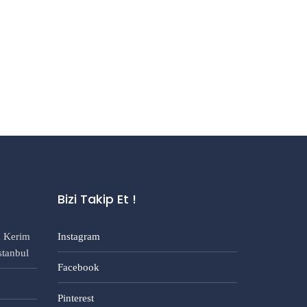
Bizi Takip Et !
n Kerim
Instagram
stanbul
Facebook
Pinterest