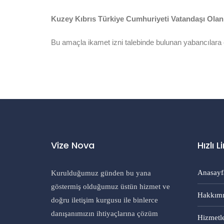
Kuzey Kıbrıs Türkiye Cumhuriyeti Vatandaşı Olan
Bu amaçla ikamet izni talebinde bulunan yabancılara en
Vize Nova
Hızlı L
Anasayf
Kurulduğumuz günden bu yana
göstermiş olduğumuz üstün hizmet ve
Hakkımı
doğru iletişim kurgusu ile binlerce
danışanımızın ihtiyaçlarına çözüm
Hizmetl