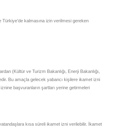
e Türkiye’de kalmasına izin verilmesi gereken
lardan (Kültür ve Turizm Bakanlığı, Enerji Bakanlığı,
edir. Bu amaçla gelecek yabancı kişilere ikamet izni
iznine başvuranların şartları yerine getirmeleri
ndaşlara kısa süreli ikamet izni verilebilir. İkamet